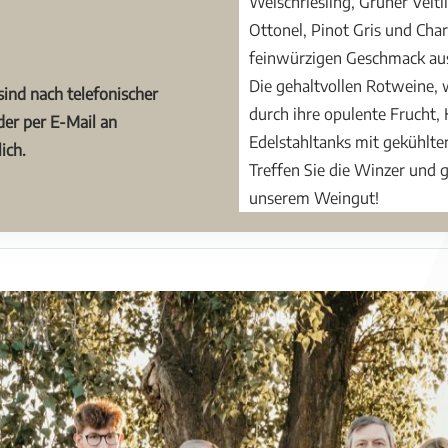
Welschriesling, Grüner Velt
Ottonel, Pinot Gris und Cha
feinwürzigen Geschmack au
Die gehaltvollen Rotweine, 
nd nach telefonischer
durch ihre opulente Frucht,
er per E-Mail an
Edelstahltanks mit gekühlter
ich.
Treffen Sie die Winzer und 
unserem Weingut!