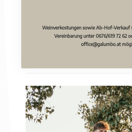
Weinverkostungen sowie Ab-Hof-Verkauf si
Vereinbarung unter 0676/619 72 62 od
office@galumbo.at mögl