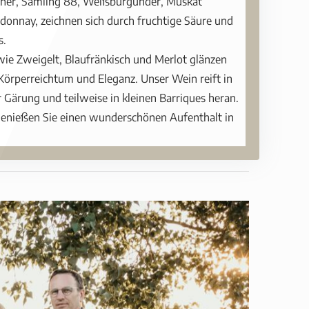
liner, Sämling 88, Weißburgunder, Muskat
rdonnay, zeichnen sich durch fruchtige Säure und
s.
wie Zweigelt, Blaufränkisch und Merlot glänzen
 Körperreichtum und Eleganz. Unser Wein reift in
 Gärung und teilweise in kleinen Barriques heran.
genießen Sie einen wunderschönen Aufenthalt in