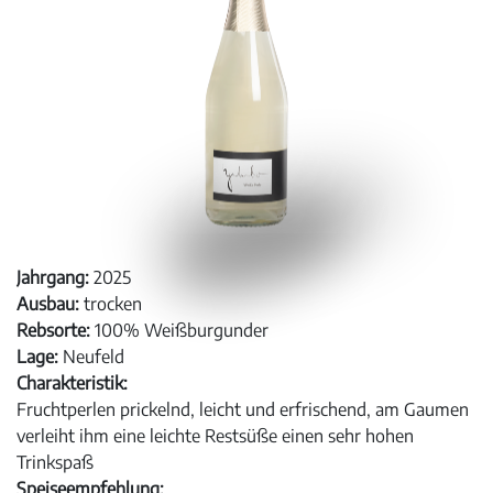
Jahrgang:
2025
Ausbau:
trocken
Rebsorte:
100% Weißburgunder
Lage:
Neufeld
Charakteristik:
Fruchtperlen prickelnd, leicht und erfrischend, am Gaumen
verleiht ihm eine leichte Restsüße einen sehr hohen
Trinkspaß
Speiseempfehlung: