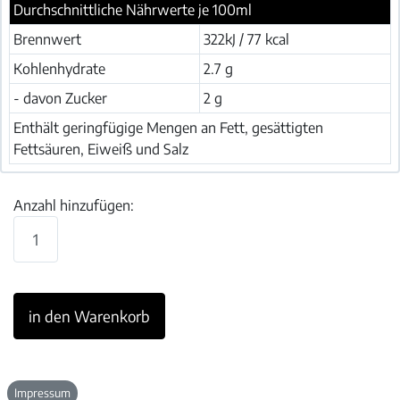
Durchschnittliche Nährwerte je 100ml
Brennwert
322kJ / 77 kcal
Kohlenhydrate
2.7 g
- davon Zucker
2 g
Enthält geringfügige Mengen an Fett, gesättigten
Fettsäuren, Eiweiß und Salz
Anzahl hinzufügen:
Impressum