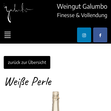
Weingut Galumbo
Finesse & Vollendung
zurück zur Übersicht
Weiße Perle