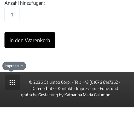
Anzahl hinzufügen:
Impressum
© 2026 Galumbo Corp. - Tel.:
+43 (0)676 6197262
-
Datenschutz
-
Kontakt
-
Impressum
- Fotos und
grafische Gestaltung by Katharina Maria Galumbo