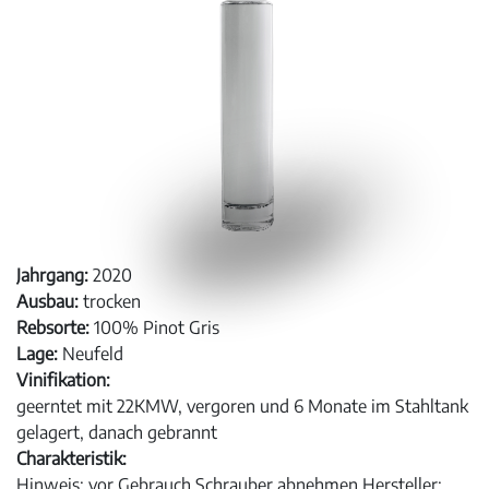
Jahrgang:
2020
Ausbau:
trocken
Rebsorte:
100% Pinot Gris
Lage:
Neufeld
Vinifikation:
geerntet mit 22KMW, vergoren und 6 Monate im Stahltank
gelagert, danach gebrannt
Charakteristik:
Hinweis: vor Gebrauch Schrauber abnehmen Hersteller: