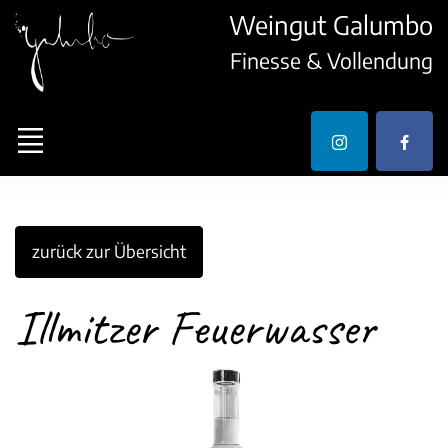
Weingut Galumbo
Finesse & Vollendung
zurück zur Übersicht
Illmitzer Feuerwasser