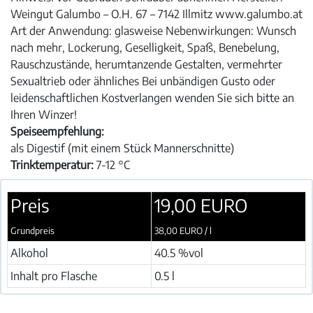
Weingut Galumbo – O.H. 67 – 7142 Illmitz www.galumbo.at
Art der Anwendung: glasweise Nebenwirkungen: Wunsch
nach mehr, Lockerung, Geselligkeit, Spaß, Benebelung,
Rauschzustände, herumtanzende Gestalten, vermehrter
Sexualtrieb oder ähnliches Bei unbändigen Gusto oder
leidenschaftlichen Kostverlangen wenden Sie sich bitte an
Ihren Winzer!
Speiseempfehlung:
als Digestif (mit einem Stück Mannerschnitte)
Trinktemperatur:
7-12 °C
Preis
19,00 EURO
Grundpreis
38,00 EURO / l
Alkohol
40.5 %vol
Inhalt pro Flasche
0.5 l